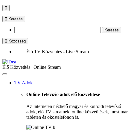
Keresés
Közösség
Élő TV Közvetítés - Live Stream
Élő Közvetítés | Online Stream
Toggle
navigation
TV Adók
Online Televízió adók élő közvetítése
Az Interneten nézhető magyar és külföldi televízió
adók, élő TV streamek, online közvetítések, most már
tableten és okostelefonon is.