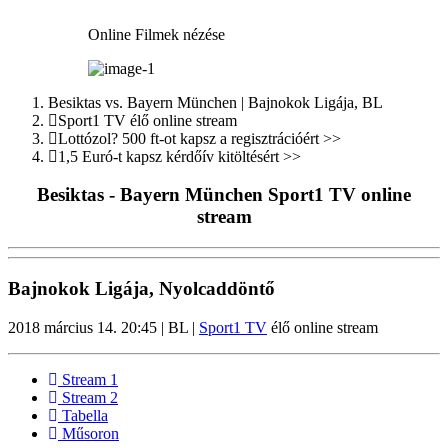
Online Filmek nézése
Besiktas vs. Bayern München | Bajnokok Ligája, BL
Sport1 TV élő online stream
Lottózol? 500 ft-ot kapsz a regisztrációért >>
1,5 Euró-t kapsz kérdőív kitöltésért >>
Besiktas - Bayern München Sport1 TV online
stream
Bajnokok Ligája, Nyolcaddöntő
2018 március 14. 20:45 | BL |
Sport1 TV
élő online stream
Stream 1
Stream 2
Tabella
Műsoron