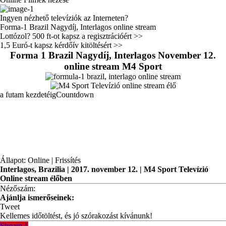
Ingyen nézhető televíziók az Interneten?
Forma-1 Brazil Nagydíj, Interlagos online stream
Lottózol? 500 ft-ot kapsz a regisztrációért >>
1,5 Euró-t kapsz kérdőív kitöltésért >>
Forma 1 Brazil Nagydíj, Interlagos November 12.
online stream M4 Sport
a futam kezdetéigCountdown
Állapot:
Online | Frissítés
Interlagos, Brazilia | 2017. november 12. | M4 Sport Televízió
Online stream élőben
Nézőszám:
Ajánlja ismerőseinek:
Tweet
Kellemes időtöltést, és jó szórakozást kívánunk!
Stream 1