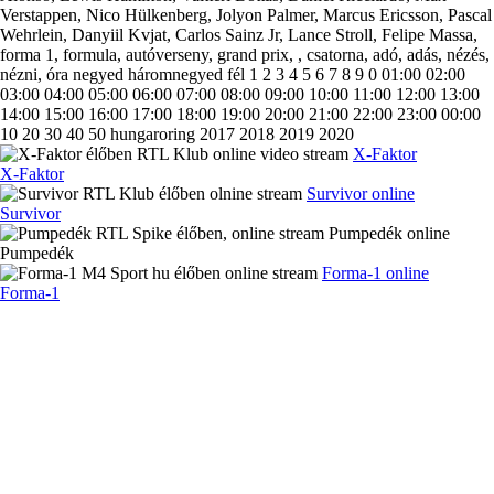
Verstappen, Nico Hülkenberg, Jolyon Palmer, Marcus Ericsson, Pascal
Wehrlein, Danyiil Kvjat, Carlos Sainz Jr, Lance Stroll, Felipe Massa,
forma 1, formula, autóverseny, grand prix, , csatorna, adó, adás, nézés,
nézni, óra negyed háromnegyed fél 1 2 3 4 5 6 7 8 9 0 01:00 02:00
03:00 04:00 05:00 06:00 07:00 08:00 09:00 10:00 11:00 12:00 13:00
14:00 15:00 16:00 17:00 18:00 19:00 20:00 21:00 22:00 23:00 00:00
10 20 30 40 50 hungaroring 2017 2018 2019 2020
X-Faktor
X-Faktor
Survivor online
Survivor
Pumpedék online
Pumpedék
Forma-1 online
Forma-1