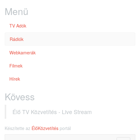
Menü
TV Adók
Rádiók
Webkamerák
Filmek
Hírek
Kövess
Élő TV Közvetítés - Live Stream
Készítette az
ÉlőKözvetítés
portál