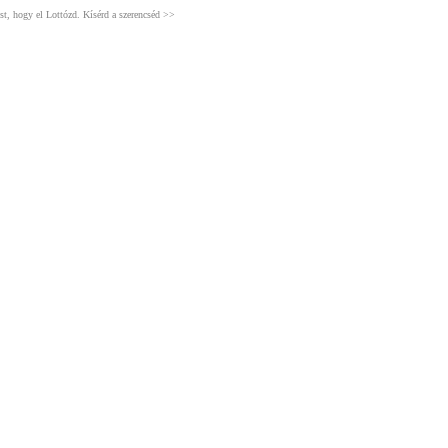
t, hogy el Lottózd. Kísérd a szerencséd >>