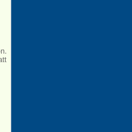
n.
tt