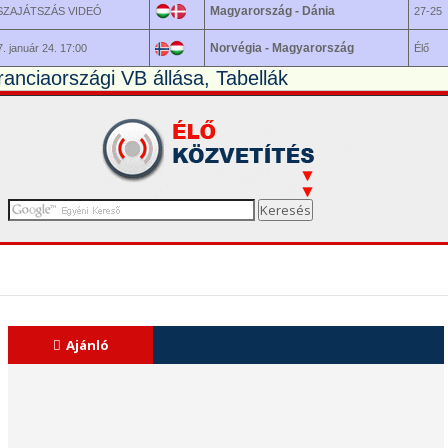
Magyarország - Dánia
SZAJÁTSZÁS VIDEÓ
27-25
Norvégia - Magyarország
. január 24. 17:00
Élő
ranciaországi VB állása, Tabellák