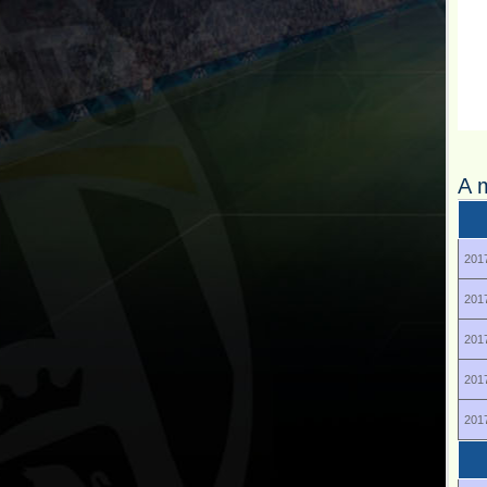
A 
2017
2017
2017
2017
2017