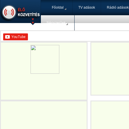
Főoldal
TV adások
Rádió adások
Népszerűek