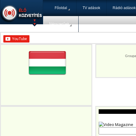
Főoldal
TV adások
Rádió adások
Népszerűek
Groupa