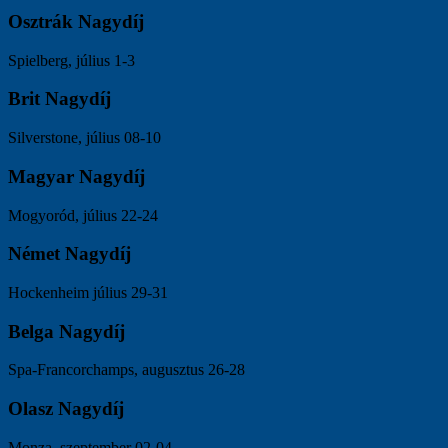
Osztrák Nagydíj
Spielberg, július 1-3
Brit Nagydíj
Silverstone, július 08-10
Magyar Nagydíj
Mogyoród, július 22-24
Német Nagydíj
Hockenheim július 29-31
Belga Nagydíj
Spa-Francorchamps, augusztus 26-28
Olasz Nagydíj
Monza, szeptember 02-04