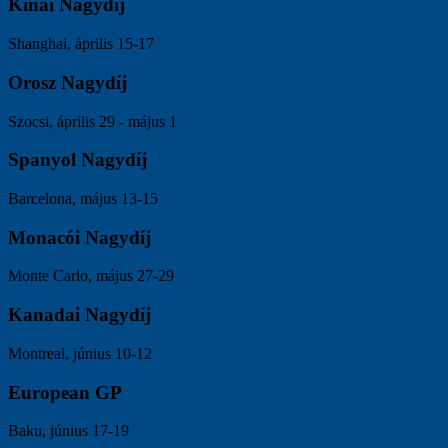
Kínai Nagydíj
Shanghai, április 15-17
Orosz Nagydíj
Szocsi, április 29 - május 1
Spanyol Nagydíj
Barcelona, május 13-15
Monacói Nagydíj
Monte Carlo, május 27-29
Kanadai Nagydíj
Montreal, június 10-12
European GP
Baku, június 17-19