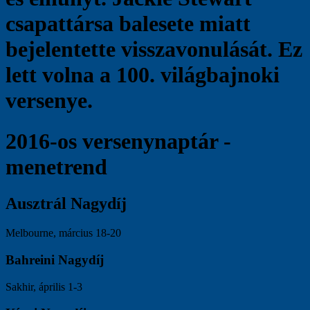
csapattársa balesete miatt
bejelentette visszavonulását. Ez
lett volna a 100. világbajnoki
versenye.
2016-os versenynaptár -
menetrend
Ausztrál Nagydíj
Melbourne, március 18-20
Bahreini Nagydíj
Sakhir, április 1-3