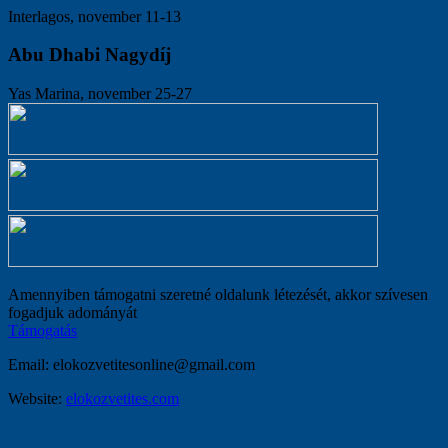
Interlagos, november 11-13
Abu Dhabi Nagydíj
Yas Marina, november 25-27
Amennyiben támogatni szeretné oldalunk létezését, akkor szívesen
fogadjuk adományát
Támogatás
Email:
elokozvetitesonline@gmail.com
Website:
elokozvetites.com