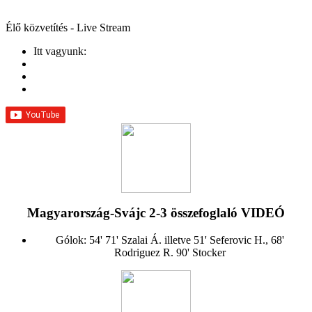
Élő közvetítés - Live Stream
Itt vagyunk:
Magyarország-Svájc 2-3 összefoglaló VIDEÓ
Gólok: 54' 71' Szalai Á. illetve 51' Seferovic H., 68'
Rodriguez R. 90' Stocker